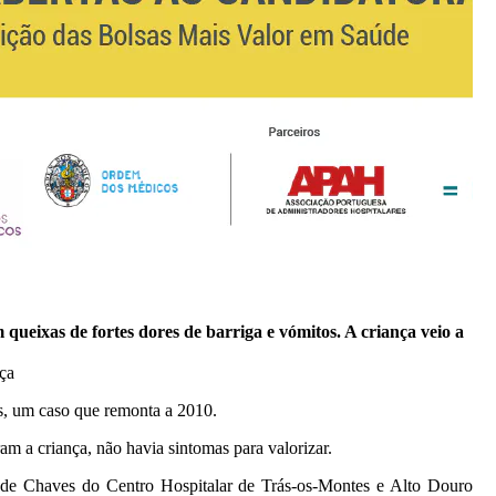
ueixas de fortes dores de barriga e vómitos. A criança veio a
s, um caso que remonta a 2010.
m a criança, não havia sintomas para valorizar.
 de Chaves do Centro Hospitalar de Trás-os-Montes e Alto Douro