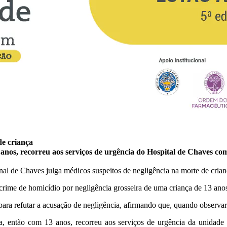
de criança
nos, recorreu aos serviços de urgência do Hospital de Chaves com q
rime de homicídio por negligência grosseira de uma criança de 13 ano
para refutar a acusação de negligência, afirmando que, quando observara
, então com 13 anos, recorreu aos serviços de urgência da unidade