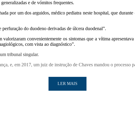
generalizadas e de vómitos frequentes.
ada por um dos arguidos, médico pediatra neste hospital, que durante o 
de perfuração do duodeno derivadas de úlcera duodenal”.
m valorizaram convenientemente os sintomas que a vítima apresentava e
agiológicos, com vista ao diagnóstico”.
m tribunal singular.
ança, e, em 2017, um juiz de instrução de Chaves mandou o processo p
LER MAIS