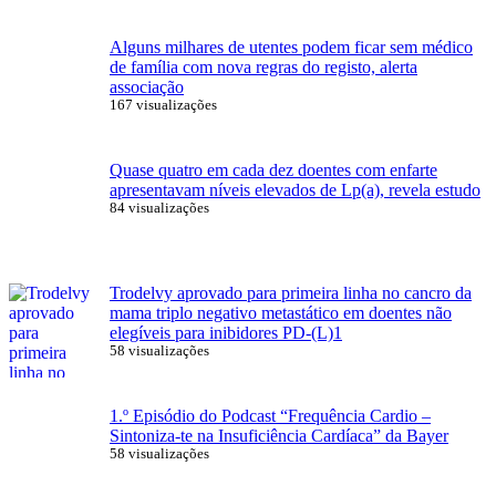
Alguns milhares de utentes podem ficar sem médico
de família com nova regras do registo, alerta
associação
167 visualizações
Quase quatro em cada dez doentes com enfarte
apresentavam níveis elevados de Lp(a), revela estudo
84 visualizações
Trodelvy aprovado para primeira linha no cancro da
mama triplo negativo metastático em doentes não
elegíveis para inibidores PD-(L)1
58 visualizações
1.º Episódio do Podcast “Frequência Cardio –
Sintoniza-te na Insuficiência Cardíaca” da Bayer
58 visualizações