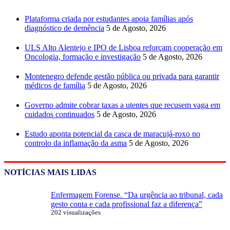
Plataforma criada por estudantes apoia famílias após
diagnóstico de demência
5 de Agosto, 2026
ULS Alto Alentejo e IPO de Lisboa reforçam cooperação em
Oncologia, formação e investigação
5 de Agosto, 2026
Montenegro defende gestão pública ou privada para garantir
médicos de família
5 de Agosto, 2026
Governo admite cobrar taxas a utentes que recusem vaga em
cuidados continuados
5 de Agosto, 2026
Estudo aponta potencial da casca de maracujá-roxo no
controlo da inflamação da asma
5 de Agosto, 2026
NOTÍCIAS MAIS LIDAS
Enfermagem Forense. “Da urgência ao tribunal, cada
gesto conta e cada profissional faz a diferença”
202 visualizações