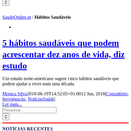
SaudeOnline.pt
/
Hábitos Saudáveis
5 hábitos saudáveis que podem
acrescentar dez anos de vida, diz
estudo
Um estudo norte-americano sugere cinco hábitos saudáveis que
podem ajudar a viver mais uma década.
Monica Silva
2018-06-19T14:52:05+01:00
12 Jun, 2018
|
Consultório
,
Investigação
,
NotíciasSaúde
|
Ler mais...
Pesquisar
NOTÍCIAS RECENTES