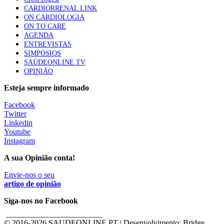
CARDIORRENAL LINK
ON CARDIOLOGIA
ON TO CARE
AGENDA
ENTREVISTAS
SIMPÓSIOS
SAÚDEONLINE.TV
OPINIÃO
Esteja sempre informado
Facebook
Twitter
Linkedin
Youtube
Instagram
A sua Opinião conta!
Envie-nos o seu
artigo de opinião
Siga-nos no Facebook
________________________
© 2016-
2026 SAUDEONLINE.PT | Desenvolvimento: Bridge