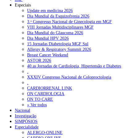
Especiais
Update em medicina 2026
Dia Mundial da Esquizofrenia 2026
3.ᵒ Congresso Nacional de Ginecologia em MGF
VIII Jornadas Multidisciplinares MGF
Dia Mundial do Glaucoma 2026
Dia Mundial HPV 2026
15 Jornadas Diabetologia MGF Sul
Allergy & Respiratory Summit 2026
Breast Cancer Weekend
ASTOR 2026
40.as Jornadas de Cardiologia, Hipertensão e Diabetes
.
XXXIV Congresso Nacional de Coloproctologia
.
CARDIORRENAL LINK
ON CARDIOLOGIA
ON TO CARE
» Ver todos
Nacional
Investigação
SIMPÓSIOS
Especialidade
ALERGO-ONLINE