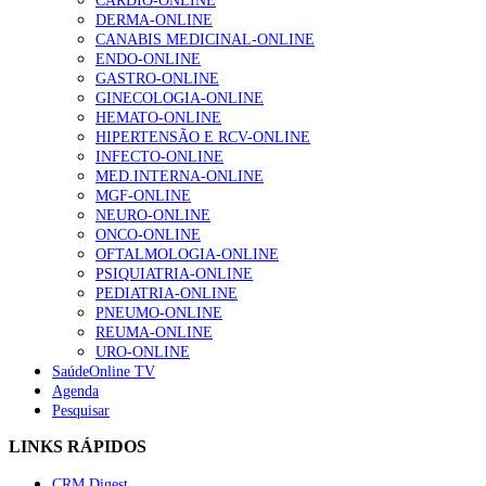
CARDIO-ONLINE
DERMA-ONLINE
CANABIS MEDICINAL-ONLINE
ENDO-ONLINE
GASTRO-ONLINE
GINECOLOGIA-ONLINE
HEMATO-ONLINE
HIPERTENSÃO E RCV-ONLINE
INFECTO-ONLINE
MED.INTERNA-ONLINE
MGF-ONLINE
NEURO-ONLINE
ONCO-ONLINE
OFTALMOLOGIA-ONLINE
PSIQUIATRIA-ONLINE
PEDIATRIA-ONLINE
PNEUMO-ONLINE
REUMA-ONLINE
URO-ONLINE
SaúdeOnline TV
Agenda
Pesquisar
LINKS RÁPIDOS
CRM Digest