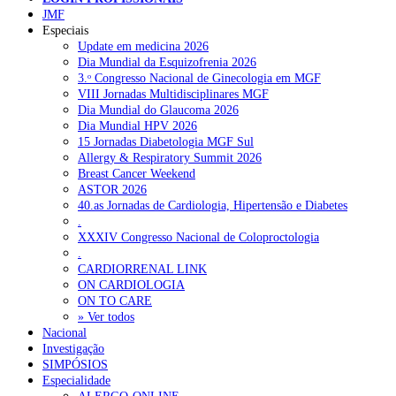
JMF
Especiais
Update em medicina 2026
Dia Mundial da Esquizofrenia 2026
3.ᵒ Congresso Nacional de Ginecologia em MGF
VIII Jornadas Multidisciplinares MGF
Dia Mundial do Glaucoma 2026
Dia Mundial HPV 2026
15 Jornadas Diabetologia MGF Sul
Allergy & Respiratory Summit 2026
Breast Cancer Weekend
ASTOR 2026
40.as Jornadas de Cardiologia, Hipertensão e Diabetes
.
XXXIV Congresso Nacional de Coloproctologia
.
CARDIORRENAL LINK
ON CARDIOLOGIA
ON TO CARE
» Ver todos
Nacional
Investigação
SIMPÓSIOS
Especialidade