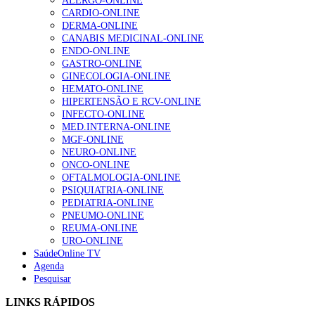
ALERGO-ONLINE
CARDIO-ONLINE
DERMA-ONLINE
CANABIS MEDICINAL-ONLINE
ENDO-ONLINE
GASTRO-ONLINE
GINECOLOGIA-ONLINE
HEMATO-ONLINE
HIPERTENSÃO E RCV-ONLINE
INFECTO-ONLINE
MED.INTERNA-ONLINE
MGF-ONLINE
NEURO-ONLINE
ONCO-ONLINE
OFTALMOLOGIA-ONLINE
PSIQUIATRIA-ONLINE
PEDIATRIA-ONLINE
PNEUMO-ONLINE
REUMA-ONLINE
URO-ONLINE
SaúdeOnline TV
Agenda
Pesquisar
LINKS RÁPIDOS