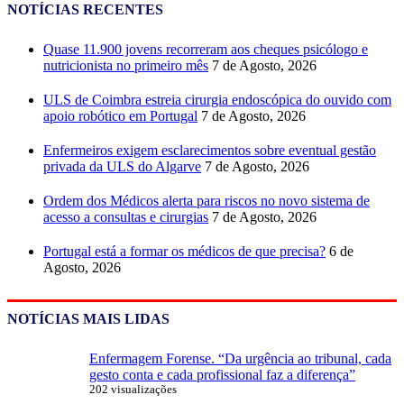
NOTÍCIAS RECENTES
Quase 11.900 jovens recorreram aos cheques psicólogo e
nutricionista no primeiro mês
7 de Agosto, 2026
ULS de Coimbra estreia cirurgia endoscópica do ouvido com
apoio robótico em Portugal
7 de Agosto, 2026
Enfermeiros exigem esclarecimentos sobre eventual gestão
privada da ULS do Algarve
7 de Agosto, 2026
Ordem dos Médicos alerta para riscos no novo sistema de
acesso a consultas e cirurgias
7 de Agosto, 2026
Portugal está a formar os médicos de que precisa?
6 de
Agosto, 2026
NOTÍCIAS MAIS LIDAS
Enfermagem Forense. “Da urgência ao tribunal, cada
gesto conta e cada profissional faz a diferença”
202 visualizações