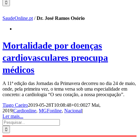
SaudeOnline.pt
/
Dr. José Ramos Osório
Mortalidade por doenças
cardiovasculares preocupa
médicos
A 11ª edição das Jornadas da Primavera decorreu no dia 24 de maio,
onde, pela primeira vez, o tema versa sob uma especialidade em
concreto: a cardiologia “O seu coração, a nossa preocupação”.
Tiago Caeiro
2019-05-28T10:08:48+01:00
27 Mai,
2019
|
Cardionline
,
MGFonline
,
Nacional
|
Ler mais...
Pesquisar