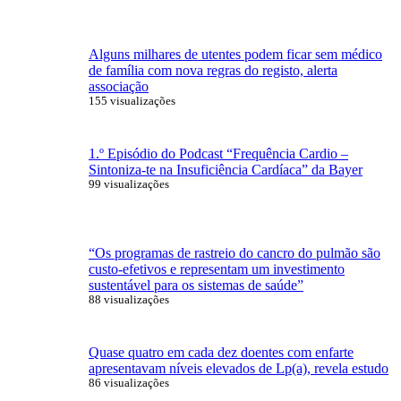
Alguns milhares de utentes podem ficar sem médico
de família com nova regras do registo, alerta
associação
155 visualizações
1.º Episódio do Podcast “Frequência Cardio –
Sintoniza-te na Insuficiência Cardíaca” da Bayer
99 visualizações
“Os programas de rastreio do cancro do pulmão são
custo-efetivos e representam um investimento
sustentável para os sistemas de saúde”
88 visualizações
Quase quatro em cada dez doentes com enfarte
apresentavam níveis elevados de Lp(a), revela estudo
86 visualizações