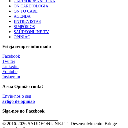
CARDIORRENAL LINK
ON CARDIOLOGIA
ON TO CARE
AGENDA
ENTREVISTAS
SIMPÓSIOS
SAÚDEONLINE.TV
OPINIÃO
Esteja sempre informado
Facebook
Twitter
Linkedin
Youtube
Instagram
A sua Opinião conta!
Envie-nos o seu
artigo de opinião
Siga-nos no Facebook
________________________
© 2016-
2026 SAUDEONLINE.PT | Desenvolvimento: Bridge