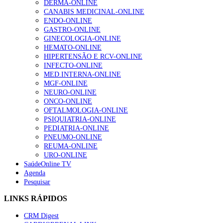
DERMA-ONLINE
CANABIS MEDICINAL-ONLINE
ENDO-ONLINE
GASTRO-ONLINE
GINECOLOGIA-ONLINE
HEMATO-ONLINE
HIPERTENSÃO E RCV-ONLINE
INFECTO-ONLINE
MED.INTERNA-ONLINE
MGF-ONLINE
NEURO-ONLINE
ONCO-ONLINE
OFTALMOLOGIA-ONLINE
PSIQUIATRIA-ONLINE
PEDIATRIA-ONLINE
PNEUMO-ONLINE
REUMA-ONLINE
URO-ONLINE
SaúdeOnline TV
Agenda
Pesquisar
LINKS RÁPIDOS
CRM Digest