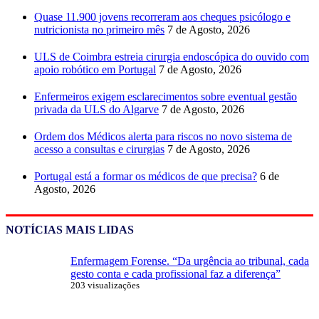
Quase 11.900 jovens recorreram aos cheques psicólogo e
nutricionista no primeiro mês
7 de Agosto, 2026
ULS de Coimbra estreia cirurgia endoscópica do ouvido com
apoio robótico em Portugal
7 de Agosto, 2026
Enfermeiros exigem esclarecimentos sobre eventual gestão
privada da ULS do Algarve
7 de Agosto, 2026
Ordem dos Médicos alerta para riscos no novo sistema de
acesso a consultas e cirurgias
7 de Agosto, 2026
Portugal está a formar os médicos de que precisa?
6 de
Agosto, 2026
NOTÍCIAS MAIS LIDAS
Enfermagem Forense. “Da urgência ao tribunal, cada
gesto conta e cada profissional faz a diferença”
203 visualizações