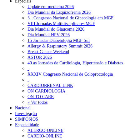
Especiais
Update em medicina 2026
Dia Mundial da Esquizofrenia 2026
3.ᵒ Congresso Nacional de Ginecologia em MGF
VIII Jornadas Multidisciplinares MGF
Dia Mundial do Glaucoma 2026
Dia Mundial HPV 2026
15 Jornadas Diabetologia MGF Sul
Allergy & Respiratory Summit 2026
Breast Cancer Weekend
ASTOR 2026
40.as Jornadas de Cardiologia, Hipertensão e Diabetes
.
XXXIV Congresso Nacional de Coloproctologia
.
CARDIORRENAL LINK
ON CARDIOLOGIA
ON TO CARE
» Ver todos
Nacional
Investigação
SIMPÓSIOS
Especialidade
ALERGO-ONLINE
CARDIO-ONLINE