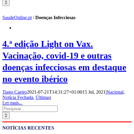
SaudeOnline.pt
/
Doenças Infecciosas
4.ª edição Light on Vax.
Vacinação, covid-19 e outras
doenças infecciosas em destaque
no evento ibérico
Tiago Caeiro
2021-07-21T14:31:27+01:00
15 Jul, 2021
|
Nacional
,
Notícia Fechada
,
Últimas
|
Ler mais...
Pesquisar
NOTÍCIAS RECENTES