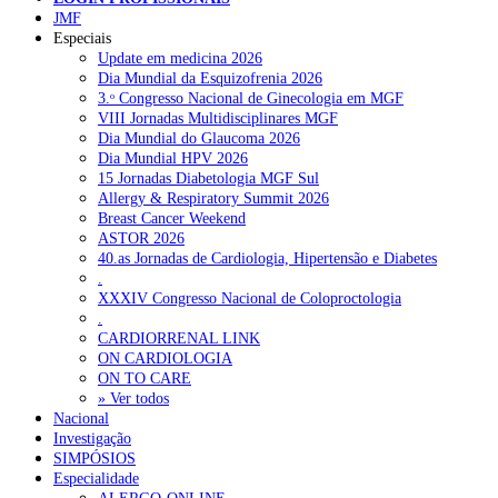
JMF
Especiais
Update em medicina 2026
Dia Mundial da Esquizofrenia 2026
3.ᵒ Congresso Nacional de Ginecologia em MGF
VIII Jornadas Multidisciplinares MGF
Dia Mundial do Glaucoma 2026
Dia Mundial HPV 2026
15 Jornadas Diabetologia MGF Sul
Allergy & Respiratory Summit 2026
Breast Cancer Weekend
ASTOR 2026
40.as Jornadas de Cardiologia, Hipertensão e Diabetes
.
XXXIV Congresso Nacional de Coloproctologia
.
CARDIORRENAL LINK
ON CARDIOLOGIA
ON TO CARE
» Ver todos
Nacional
Investigação
SIMPÓSIOS
Especialidade