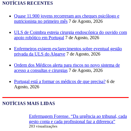
NOTÍCIAS RECENTES
Quase 11.900 jovens recorreram aos cheques psicólogo e
nutricionista no primeiro mês
7 de Agosto, 2026
ULS de Coimbra estreia cirurgia endoscópica do ouvido com
apoio robótico em Portugal
7 de Agosto, 2026
Enfermeiros exigem esclarecimentos sobre eventual gestão
privada da ULS do Algarve
7 de Agosto, 2026
Ordem dos Médicos alerta para riscos no novo sistema de
acesso a consultas e cirurgias
7 de Agosto, 2026
Portugal está a formar os médicos de que precisa?
6 de
Agosto, 2026
NOTÍCIAS MAIS LIDAS
Enfermagem Forense. “Da urgência ao tribunal, cada
gesto conta e cada profissional faz a diferença”
203 visualizações