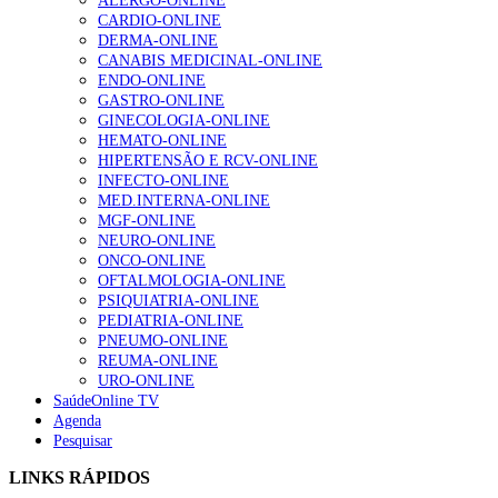
ALERGO-ONLINE
CARDIO-ONLINE
DERMA-ONLINE
CANABIS MEDICINAL-ONLINE
ENDO-ONLINE
GASTRO-ONLINE
GINECOLOGIA-ONLINE
HEMATO-ONLINE
HIPERTENSÃO E RCV-ONLINE
INFECTO-ONLINE
MED.INTERNA-ONLINE
MGF-ONLINE
NEURO-ONLINE
ONCO-ONLINE
OFTALMOLOGIA-ONLINE
PSIQUIATRIA-ONLINE
PEDIATRIA-ONLINE
PNEUMO-ONLINE
REUMA-ONLINE
URO-ONLINE
SaúdeOnline TV
Agenda
Pesquisar
LINKS RÁPIDOS