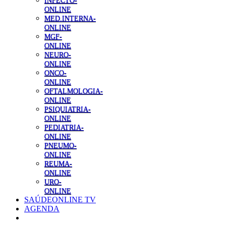
INFECTO-
ONLINE
MED.INTERNA-
ONLINE
MGF-
ONLINE
NEURO-
ONLINE
ONCO-
ONLINE
OFTALMOLOGIA-
ONLINE
PSIQUIATRIA-
ONLINE
PEDIATRIA-
ONLINE
PNEUMO-
ONLINE
REUMA-
ONLINE
URO-
ONLINE
SAÚDEONLINE TV
AGENDA