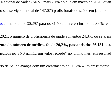
o Nacional de Saúde (SNS), mais 7,1% do que em março de 2020, quando
o seu serviço um total de 147.075 profissionais de saúde em janeiro –
os
aumentou dos 30.297 para os 31.406, um crescimento de 3,6%, enq
e 2021, o número de profissionais de saúde aumentou 24,3%, ou seja, m
ento do número de médicos foi de 20,2%, passando dos 26.131 par
icos no SNS atingiu um valor recorde” no último mês, em resultado 
tério da Saúde avança com um crescimento de 30,7% – um crescimento sig