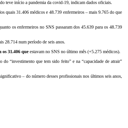
 teve início a pandemia da covid-19, indicam dados oficiais.
 dos quais 31.406 médicos e 48.739 enfermeiros – mais 9.765 do que
uanto os enfermeiros no SNS passaram dos 45.639 para os 48.739
ais 28.714 num período de seis anos.
a os 31.406 que
estavam no SNS no último mês (+5.275 médicos).
do “investimento que tem sido feito” e na “capacidade de atrair”
nificativo – do número desses profissionais nos últimos seis anos,