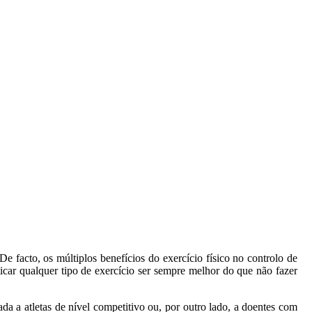
e facto, os múltiplos benefícios do exercício físico no controlo de
ticar qualquer tipo de exercício ser sempre melhor do que não fazer
ada a atletas de nível competitivo ou, por outro lado, a doentes com