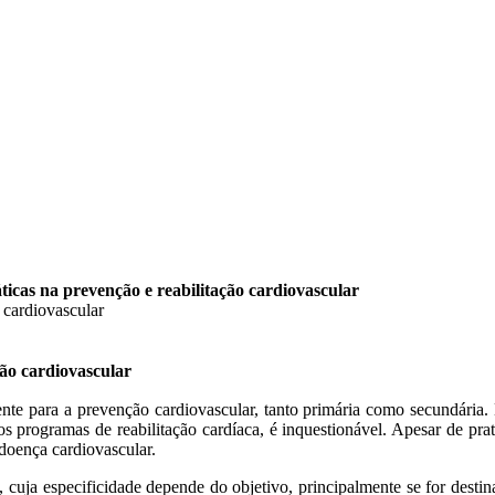
ráticas na prevenção e reabilitação cardiovascular
ação cardiovascular
nte para a prevenção cardiovascular, tanto primária como secundária. D
s programas de reabilitação cardíaca, é inquestionável. Apesar de pra
 doença cardiovascular.
 cuja especificidade depende do objetivo, principalmente se for destin