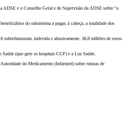
o da ADSE e o Conselho Geral e de Supervisão da ADSE sobre “a
eficiários do subsistema a pagar, à cabeça, a totalidade dos
6 sobrefaturaram, indevida e abusivamente, 38,8 milhões de euros
o Saúde (que gere os hospitais CUF) e a Luz Saúde.
 Autoridade do Medicamento (Infarmed) sobre ruturas de