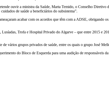
retende ouvir a ministra da Saúde, Marta Temido, o Conselho Diretiv
 cuidados de saúde a beneficiários do subsistema”.
ameaçaram acabar com os acordos que têm com a ADSE, obrigando os ben
Lusíadas, Trofa e Hospital Privado do Algarve – que entre 2015 e 201
 de vários grupos privados de saúde, entre os quais o grupo José Mell
querimento do Bloco de Esquerda para uma audição de responsáveis da