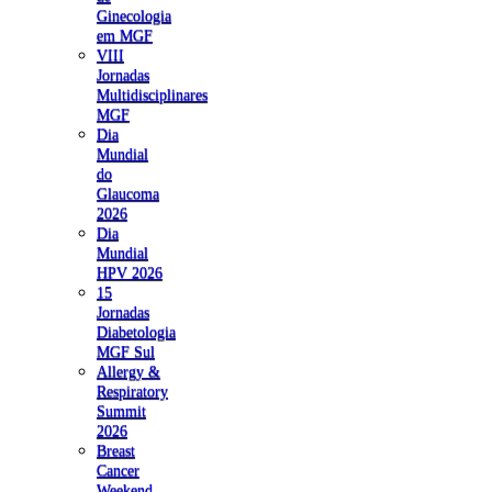
Ginecologia
em MGF
VIII
Jornadas
Multidisciplinares
MGF
Dia
Mundial
do
Glaucoma
2026
Dia
Mundial
HPV 2026
15
Jornadas
Diabetologia
MGF Sul
Allergy &
Respiratory
Summit
2026
Breast
Cancer
Weekend