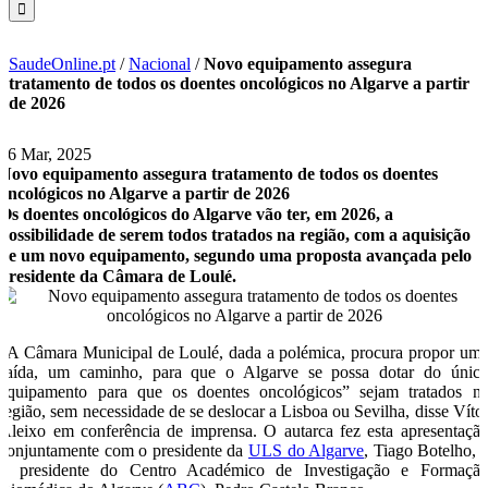
SaudeOnline.pt
/
Nacional
/
Novo equipamento assegura
tratamento de todos os doentes oncológicos no Algarve a partir
de 2026
26 Mar, 2025
Novo equipamento assegura tratamento de todos os doentes
oncológicos no Algarve a partir de 2026
Os doentes oncológicos do Algarve vão ter, em 2026, a
possibilidade de serem todos tratados na região, com a aquisição
de um novo equipamento, segundo uma proposta avançada pelo
presidente da Câmara de Loulé.
“A Câmara Municipal de Loulé, dada a polémica, procura propor um
saída, um caminho, para que o Algarve se possa dotar do únic
equipamento para que os doentes oncológicos” sejam tratados n
região, sem necessidade de se deslocar a Lisboa ou Sevilha, disse Víto
Aleixo em conferência de imprensa. O autarca fez esta apresentaçã
conjuntamente com o presidente da
ULS do Algarve
, Tiago Botelho, 
o presidente do Centro Académico de Investigação e Formaçã