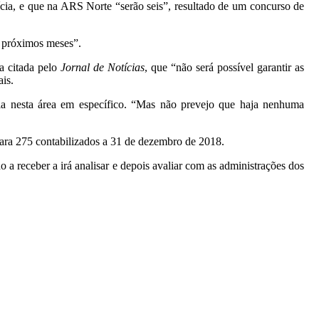
ícia, e que na ARS Norte “serão seis”, resultado de um concurso de
s próximos meses”.
a citada pelo
Jornal de Notícias
, que “não será possível garantir as
ais.
ria nesta área em específico. “Mas não prevejo que haja nenhuma
ara 275 contabilizados a 31 de dezembro de 2018.
 a receber a irá analisar e depois avaliar com as administrações dos