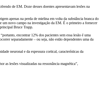
 sofrendo de EM. Doze desses doentes apresentavam lesões na
rigem apenas na perda de mielina em volta da substância branca do
bre um novo campo na investigação da EM. É o primeiro a fornecer
 principal Bruce Trapp.
 “portanto, encontrar 12% dos pacientes sem essa lesão é uma
ocorrer separadamente – ou seja, não estão dependentes uma da
ade neuronal e da espessura cortical, características da
or as lesões visualizadas na ressonância magnética”,