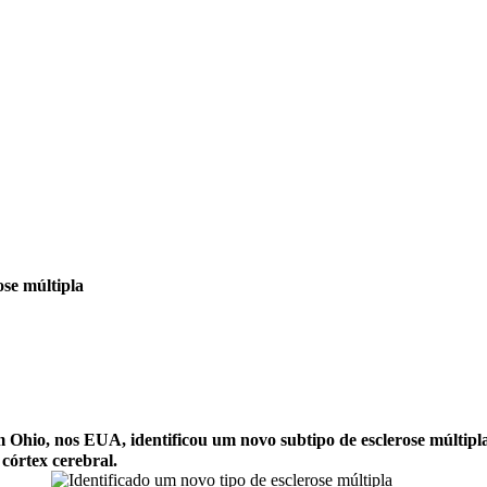
ose múltipla
Ohio, nos EUA, identificou um novo subtipo de esclerose múltipla,
 córtex cerebral.