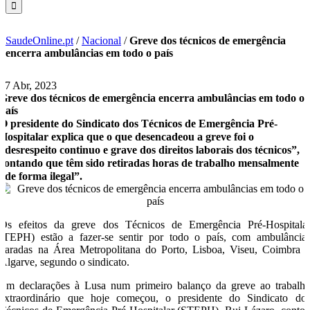
SaudeOnline.pt
/
Nacional
/
Greve dos técnicos de emergência
encerra ambulâncias em todo o país
17 Abr, 2023
Greve dos técnicos de emergência encerra ambulâncias em todo o
país
O presidente do Sindicato dos Técnicos de Emergência Pré-
Hospitalar explica que o que desencadeou a greve foi o
“desrespeito continuo e grave dos direitos laborais dos técnicos”,
contando que têm sido retiradas horas de trabalho mensalmente
“de forma ilegal”.
Os efeitos da greve dos Técnicos de Emergência Pré-Hospitala
(TEPH) estão a fazer-se sentir por todo o país, com ambulância
paradas na Área Metropolitana do Porto, Lisboa, Viseu, Coimbra 
Algarve, segundo o sindicato.
Em declarações à Lusa num primeiro balanço da greve ao trabalh
extraordinário que hoje começou, o presidente do Sindicato do