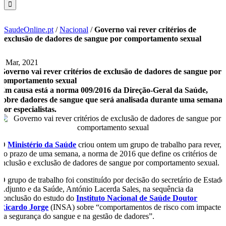
SaudeOnline.pt
/
Nacional
/
Governo vai rever critérios de
exclusão de dadores de sangue por comportamento sexual
2 Mar, 2021
Governo vai rever critérios de exclusão de dadores de sangue por
comportamento sexual
Em causa está a norma 009/2016 da Direção-Geral da Saúde,
sobre dadores de sangue que será analisada durante uma semana
por especialistas.
O
Ministério da Saúde
criou ontem um grupo de trabalho para rever,
no prazo de uma semana, a norma de 2016 que define os critérios de
inclusão e exclusão de dadores de sangue por comportamento sexual.
O grupo de trabalho foi constituído por decisão do secretário de Estado
Adjunto e da Saúde, António Lacerda Sales, na sequência da
conclusão do estudo do
Instituto Nacional de Saúde Doutor
Ricardo Jorge
(INSA) sobre “comportamentos de risco com impacte
na segurança do sangue e na gestão de dadores”.