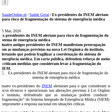
SaudeOnline.pt
/
Saúde Geral
/
Ex-presidentes do INEM alertam
para risco de fragmentação do sistema de emergência médica
15 Mai, 2026
Ex-presidentes do INEM alertam para risco de fragmentação do
sistema de emergência médica
Quatro antigos presidentes do INEM manifestam preocupação
com as mudanças previstas na nova Lei Orgânica do instituto,
alertando que podem fragilizar a coordenação do sistema de
emergência médica. Em carta pública, defendem reforço de meios
e criticam medidas que consideram levar à fragmentação do
SIEM.
Quatro ex-presidentes do
INEM
alertaram para o que consideram se
riscos técnicos e operacionais nas alterações previstas à Lei Orgânic
do instituto, defendendo que as mudanças podem conduzir 
“fragmentação” do Sistema Integrado de Emergência Médica (SIEM) 
comprometer a resposta nacional em situações críticas.