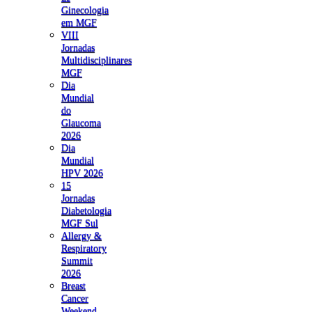
Ginecologia
em MGF
VIII
Jornadas
Multidisciplinares
MGF
Dia
Mundial
do
Glaucoma
2026
Dia
Mundial
HPV 2026
15
Jornadas
Diabetologia
MGF Sul
Allergy &
Respiratory
Summit
2026
Breast
Cancer
Weekend