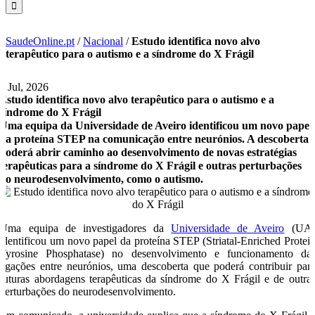
SaudeOnline.pt
/
Nacional
/
Estudo identifica novo alvo
terapêutico para o autismo e a síndrome do X Frágil
6 Jul, 2026
Estudo identifica novo alvo terapêutico para o autismo e a
síndrome do X Frágil
Uma equipa da Universidade de Aveiro identificou um novo papel
da proteína STEP na comunicação entre neurónios. A descoberta
poderá abrir caminho ao desenvolvimento de novas estratégias
terapêuticas para a síndrome do X Frágil e outras perturbações
do neurodesenvolvimento, como o autismo.
Uma equipa de investigadores da
Universidade de Aveiro
(UA
identificou um novo papel da proteína STEP (Striatal-Enriched Protei
Tyrosine Phosphatase) no desenvolvimento e funcionamento da
ligações entre neurónios, uma descoberta que poderá contribuir par
futuras abordagens terapêuticas da síndrome do X Frágil e de outra
perturbações do neurodesenvolvimento.