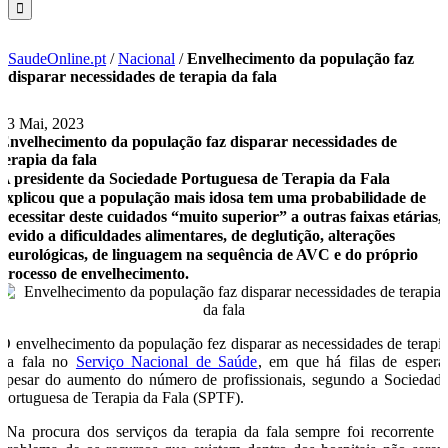
SaudeOnline.pt
/
Nacional
/
Envelhecimento da população faz
disparar necessidades de terapia da fala
23 Mai, 2023
Envelhecimento da população faz disparar necessidades de
terapia da fala
A presidente da Sociedade Portuguesa de Terapia da Fala
explicou que a população mais idosa tem uma probabilidade de
necessitar deste cuidados “muito superior” a outras faixas etárias,
devido a dificuldades alimentares, de deglutição, alterações
neurológicas, de linguagem na sequência de AVC e do próprio
processo de envelhecimento.
O envelhecimento da população fez disparar as necessidades de terapi
da fala no
Serviço Nacional de Saúde
, em que há filas de espera
apesar do aumento do número de profissionais, segundo a Sociedad
Portuguesa de Terapia da Fala (SPTF).
“Na procura dos serviços da terapia da fala sempre foi recorrente 