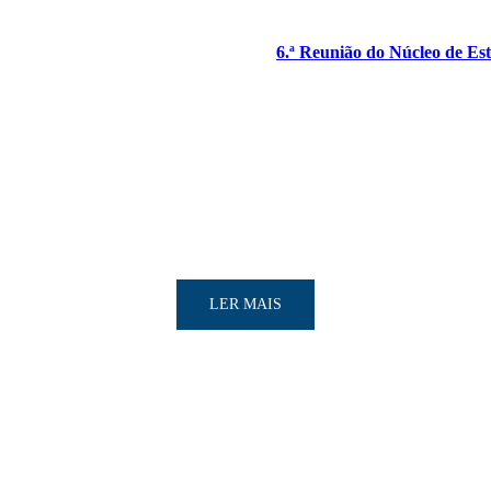
6.ª Reunião do Núcleo de Est
LER MAIS