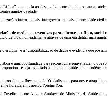
de Lisboa”, que apela ao desenvolvimento de planos para a saúde,
bientes amigos da idade.
anizações internacionais, intergovernamentais, da sociedade civil e
iação de medidas preventivas para o bem-estar físico, social e
ciclo de vida, nomeadamente através de uma era digital mais amiga
 o estigma” e a “disponibilização de dados e evidência que possam
isboa é uma oportunidade para reconstruir e rejuvenescer, o que só
 proporciona esteja associado a anos com saúde, independência e
em torno do envelhecimento”. “O idadismo separa-nos e atrapalha o
arem e florescerem”, apelou Yongjie Yon.
de Envelhecimento Ativo e Saudável do Ministério da Saúde e do