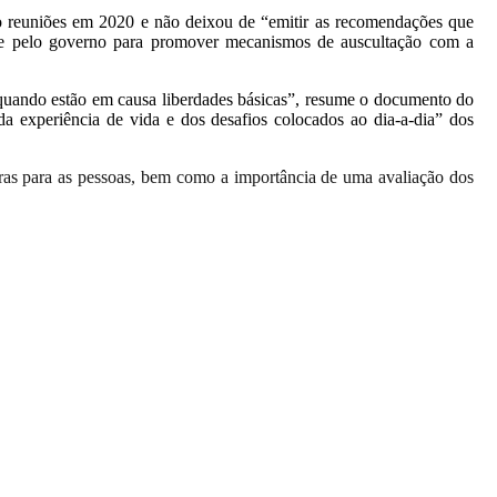
to reuniões em 2020 e não deixou de “emitir as recomendações que
ente pelo governo para promover mecanismos de auscultação com a
quando estão em causa liberdades básicas”, resume o documento do
a experiência de vida e dos desafios colocados ao dia-a-dia” dos
laras para as pessoas, bem como a importância de uma avaliação dos