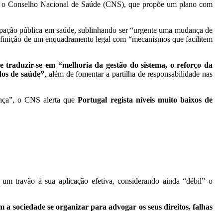
ende o Conselho Nacional de Saúde (CNS), que propõe um plano com
cipação pública em saúde, sublinhando ser “urgente uma mudança de
 definição de um enquadramento legal com “mecanismos que facilitem
 traduzir-se em “melhoria da gestão do sistema, o reforço da
dos de saúde”
, além de fomentar a partilha de responsabilidade nas
ança”, o CNS alerta que
Portugal regista níveis muito baixos de
m travão à sua aplicação efetiva, considerando ainda “débil” o
em a sociedade se organizar para advogar os seus direitos, falhas