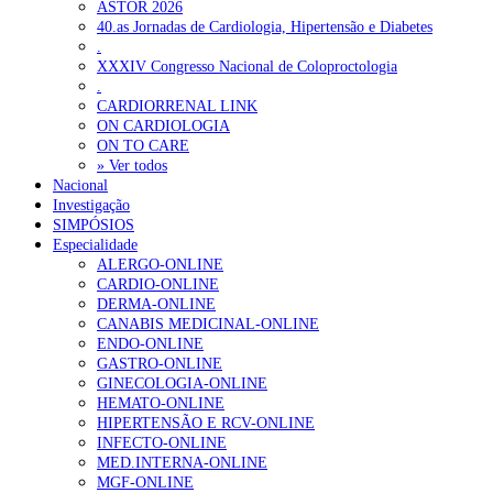
ASTOR 2026
40.as Jornadas de Cardiologia, Hipertensão e Diabetes
.
XXXIV Congresso Nacional de Coloproctologia
.
CARDIORRENAL LINK
ON CARDIOLOGIA
ON TO CARE
» Ver todos
Nacional
Investigação
SIMPÓSIOS
Especialidade
ALERGO-ONLINE
CARDIO-ONLINE
DERMA-ONLINE
CANABIS MEDICINAL-ONLINE
ENDO-ONLINE
GASTRO-ONLINE
GINECOLOGIA-ONLINE
HEMATO-ONLINE
HIPERTENSÃO E RCV-ONLINE
INFECTO-ONLINE
MED.INTERNA-ONLINE
MGF-ONLINE