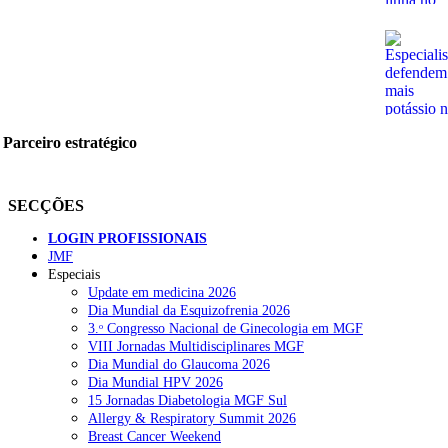
Parceiro estratégico
SECÇÕES
LOGIN PROFISSIONAIS
JMF
Especiais
Update em medicina 2026
Dia Mundial da Esquizofrenia 2026
3.ᵒ Congresso Nacional de Ginecologia em MGF
VIII Jornadas Multidisciplinares MGF
Dia Mundial do Glaucoma 2026
Dia Mundial HPV 2026
15 Jornadas Diabetologia MGF Sul
Allergy & Respiratory Summit 2026
Breast Cancer Weekend