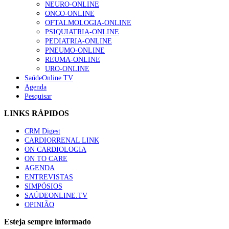
NEURO-ONLINE
ONCO-ONLINE
OFTALMOLOGIA-ONLINE
PSIQUIATRIA-ONLINE
PEDIATRIA-ONLINE
PNEUMO-ONLINE
REUMA-ONLINE
URO-ONLINE
SaúdeOnline TV
Agenda
Pesquisar
LINKS RÁPIDOS
CRM Digest
CARDIORRENAL LINK
ON CARDIOLOGIA
ON TO CARE
AGENDA
ENTREVISTAS
SIMPÓSIOS
SAÚDEONLINE.TV
OPINIÃO
Esteja sempre informado