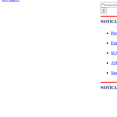
Pesquisar
NOTÍCI
Por
Est
SCO
ANE
Sin
NOTÍCI