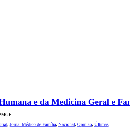
Humana e da Medicina Geral e Fam
 APMGF
rial
,
Jornal Médico de Família
,
Nacional
,
Opinião
,
Últimas
|