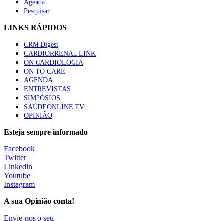
Agenda
Pesquisar
LINKS RÁPIDOS
CRM Digest
CARDIORRENAL LINK
ON CARDIOLOGIA
ON TO CARE
AGENDA
ENTREVISTAS
SIMPÓSIOS
SAÚDEONLINE.TV
OPINIÃO
Esteja sempre informado
Facebook
Twitter
Linkedin
Youtube
Instagram
A sua Opinião conta!
Envie-nos o seu