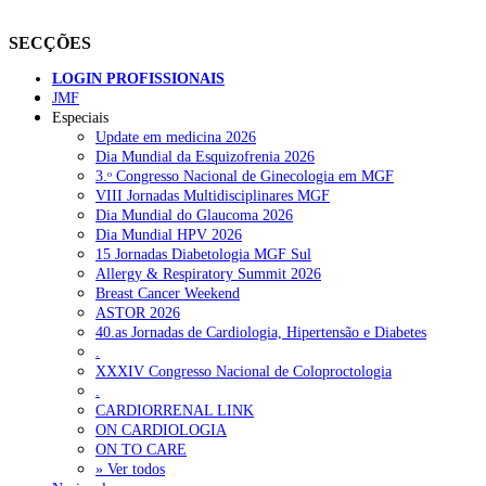
SECÇÕES
LOGIN PROFISSIONAIS
JMF
Especiais
Update em medicina 2026
Dia Mundial da Esquizofrenia 2026
3.ᵒ Congresso Nacional de Ginecologia em MGF
VIII Jornadas Multidisciplinares MGF
Dia Mundial do Glaucoma 2026
Dia Mundial HPV 2026
15 Jornadas Diabetologia MGF Sul
Allergy & Respiratory Summit 2026
Breast Cancer Weekend
ASTOR 2026
40.as Jornadas de Cardiologia, Hipertensão e Diabetes
.
XXXIV Congresso Nacional de Coloproctologia
.
CARDIORRENAL LINK
ON CARDIOLOGIA
ON TO CARE
» Ver todos