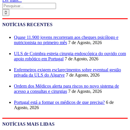
Ler mais...
Pesquisar
NOTÍCIAS RECENTES
Quase 11.900 jovens recorreram aos cheques psicólogo e
nutricionista no primeiro mês
7 de Agosto, 2026
ULS de Coimbra estreia cirurgia endoscópica do ouvido com
apoio robótico em Portugal
7 de Agosto, 2026
Enfermeiros exigem esclarecimentos sobre eventual gestão
privada da ULS do Algarve
7 de Agosto, 2026
Ordem dos Médicos alerta para riscos no novo sistema de
acesso a consultas e cirurgias
7 de Agosto, 2026
Portugal está a formar os médicos de que precisa?
6 de
Agosto, 2026
NOTÍCIAS MAIS LIDAS