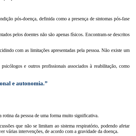
ondição pós-doença, definida como a presença de sintomas pós-fase
tados pelos doentes não são apenas físicos. Encontram-se descritos
ncidindo com as limitações apresentadas pela pessoa. Não existe um
psicólogos e outros profissionais associados à reabilitação, como
ional e autonomia.”
 rotina da pessoa de uma forma muito significativa.
ssões que não se limitam ao sistema respiratório, podendo afetar
ver várias intervenções, de acordo com a gravidade da doença.