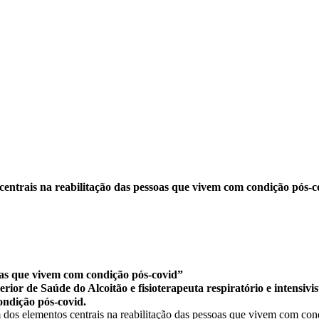
centrais na reabilitação das pessoas que vivem com condição pós-c
soas que vivem com condição pós-covid”
ior de Saúde do Alcoitão e fisioterapeuta respiratório e intensiv
ondição pós-covid.