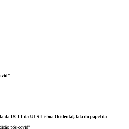
ovid”
ista da UCI 1 da ULS Lisboa Ocidental, fala do papel da