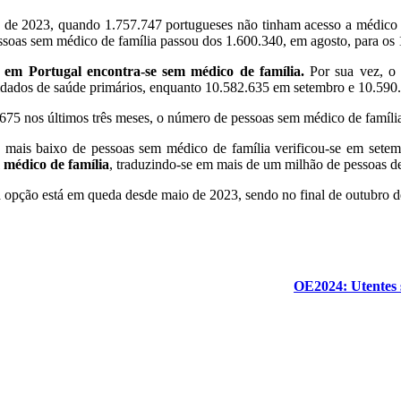
io de 2023, quando 1.757.747 portugueses não tinham acesso a médico
ssoas sem médico de família passou dos 1.600.340, em agosto, para os
em Portugal encontra-se sem médico de família.
Por sua vez, o 
cuidados de saúde primários, enquanto 10.582.635 em setembro e 10.590
675 nos últimos três meses, o número de pessoas sem médico de famíli
mais baixo de pessoas sem médico de família verificou-se em setem
 médico de família
, traduzindo-se em mais de um milhão de pessoas d
a opção está em queda desde maio de 2023, sendo no final de outubro 
OE2024: Utentes 