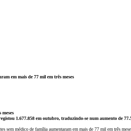
aram em mais de 77 mil em três meses
s meses
registou 1.677.858 em outubro, traduzindo-se num aumento de 77.