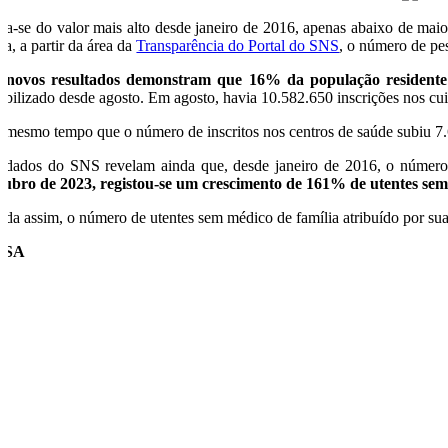
ata-se do valor mais alto desde janeiro de 2016, apenas abaixo de ma
sa, a partir da área da
Transparência do Portal do SNS
, o número de pe
 novos resultados demonstram que 16% da população residente 
tabilizado desde agosto. Em agosto, havia 10.582.650 inscrições nos 
 mesmo tempo que o número de inscritos nos centros de saúde subiu 7.
 dados do SNS revelam ainda que, desde janeiro de 2016, o número 
tubro de 2023, registou-se um crescimento de 161% de utentes sem
nda assim, o número de utentes sem médico de família atribuído por su
USA