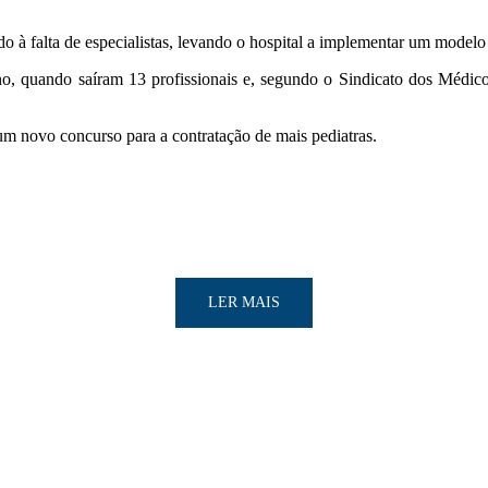
do à falta de especialistas, levando o hospital a implementar um model
ano, quando saíram 13 profissionais e, segundo o Sindicato dos Médic
m novo concurso para a contratação de mais pediatras.
LER MAIS
LER MAIS