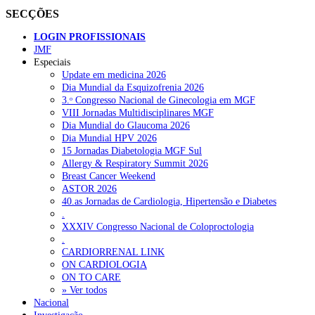
SECÇÕES
LOGIN PROFISSIONAIS
JMF
Especiais
Update em medicina 2026
Dia Mundial da Esquizofrenia 2026
3.ᵒ Congresso Nacional de Ginecologia em MGF
VIII Jornadas Multidisciplinares MGF
Dia Mundial do Glaucoma 2026
Dia Mundial HPV 2026
15 Jornadas Diabetologia MGF Sul
Allergy & Respiratory Summit 2026
Breast Cancer Weekend
ASTOR 2026
40.as Jornadas de Cardiologia, Hipertensão e Diabetes
.
XXXIV Congresso Nacional de Coloproctologia
.
CARDIORRENAL LINK
ON CARDIOLOGIA
ON TO CARE
» Ver todos
Nacional