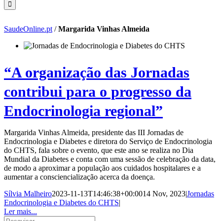
SaudeOnline.pt
/
Margarida Vinhas Almeida
“A organização das Jornadas
contribui para o progresso da
Endocrinologia regional”
Margarida Vinhas Almeida, presidente das III Jornadas de
Endocrinologia e Diabetes e diretora do Serviço de Endocrinologia
do CHTS, fala sobre o evento, que este ano se realiza no Dia
Mundial da Diabetes e conta com uma sessão de celebração da data,
de modo a aproximar a população aos cuidados hospitalares e a
aumentar a consciencialização acerca da doença.
Sílvia Malheiro
2023-11-13T14:46:38+00:00
14 Nov, 2023
|
Jornadas
Endocrinologia e Diabetes do CHTS
|
Ler mais...
Pesquisar