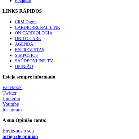
Pesquisar
LINKS RÁPIDOS
CRM Digest
CARDIORRENAL LINK
ON CARDIOLOGIA
ON TO CARE
AGENDA
ENTREVISTAS
SIMPÓSIOS
SAÚDEONLINE.TV
OPINIÃO
Esteja sempre informado
Facebook
Twitter
Linkedin
Youtube
Instagram
A sua Opinião conta!
Envie-nos o seu
artigo de opinião