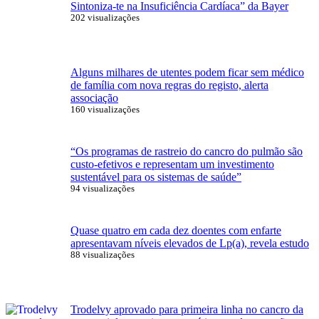
Sintoniza-te na Insuficiência Cardíaca” da Bayer
202 visualizações
Alguns milhares de utentes podem ficar sem médico
de família com nova regras do registo, alerta
associação
160 visualizações
“Os programas de rastreio do cancro do pulmão são
custo-efetivos e representam um investimento
sustentável para os sistemas de saúde”
94 visualizações
Quase quatro em cada dez doentes com enfarte
apresentavam níveis elevados de Lp(a), revela estudo
88 visualizações
Trodelvy aprovado para primeira linha no cancro da