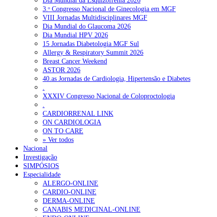
Dia Mundial da Esquizofrenia 2026
3.ᵒ Congresso Nacional de Ginecologia em MGF
VIII Jornadas Multidisciplinares MGF
Dia Mundial do Glaucoma 2026
Dia Mundial HPV 2026
15 Jornadas Diabetologia MGF Sul
Allergy & Respiratory Summit 2026
Breast Cancer Weekend
ASTOR 2026
40.as Jornadas de Cardiologia, Hipertensão e Diabetes
.
XXXIV Congresso Nacional de Coloproctologia
.
CARDIORRENAL LINK
ON CARDIOLOGIA
ON TO CARE
» Ver todos
Nacional
Investigação
SIMPÓSIOS
Especialidade
ALERGO-ONLINE
CARDIO-ONLINE
DERMA-ONLINE
CANABIS MEDICINAL-ONLINE