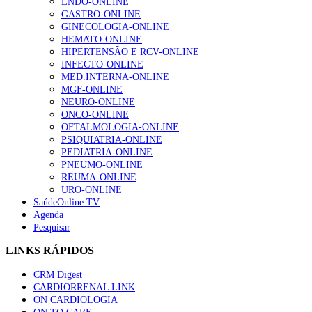
ENDO-ONLINE
GASTRO-ONLINE
GINECOLOGIA-ONLINE
HEMATO-ONLINE
HIPERTENSÃO E RCV-ONLINE
INFECTO-ONLINE
MED.INTERNA-ONLINE
MGF-ONLINE
NEURO-ONLINE
ONCO-ONLINE
OFTALMOLOGIA-ONLINE
PSIQUIATRIA-ONLINE
PEDIATRIA-ONLINE
PNEUMO-ONLINE
REUMA-ONLINE
URO-ONLINE
SaúdeOnline TV
Agenda
Pesquisar
LINKS RÁPIDOS
CRM Digest
CARDIORRENAL LINK
ON CARDIOLOGIA