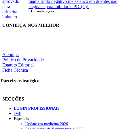
mama triplo negativo metastático em doentes não
elegíveis para inibidores PD-(L)1
61 visualizações
CONHEÇA-NOS MELHOR
A equipa
Política de Privacidade
Estatuto Editorial
Ficha Técnica
Parceiro estratégico
SECÇÕES
LOGIN PROFISSIONAIS
JMF
Especiais
Update em medicina 2026