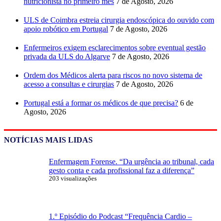
nutricionista no primeiro mês
7 de Agosto, 2026
ULS de Coimbra estreia cirurgia endoscópica do ouvido com
apoio robótico em Portugal
7 de Agosto, 2026
Enfermeiros exigem esclarecimentos sobre eventual gestão
privada da ULS do Algarve
7 de Agosto, 2026
Ordem dos Médicos alerta para riscos no novo sistema de
acesso a consultas e cirurgias
7 de Agosto, 2026
Portugal está a formar os médicos de que precisa?
6 de
Agosto, 2026
NOTÍCIAS MAIS LIDAS
Enfermagem Forense. “Da urgência ao tribunal, cada
gesto conta e cada profissional faz a diferença”
203 visualizações
1.º Episódio do Podcast “Frequência Cardio –