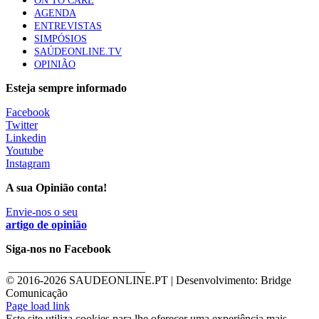
ON TO CARE
AGENDA
ENTREVISTAS
SIMPÓSIOS
SAÚDEONLINE.TV
OPINIÃO
Esteja sempre informado
Facebook
Twitter
Linkedin
Youtube
Instagram
A sua Opinião conta!
Envie-nos o seu
artigo de opinião
Siga-nos no Facebook
________________________
© 2016-
2026 SAUDEONLINE.PT | Desenvolvimento: Bridge
Comunicação
Page load link
Este site utiliza cookies para lhe oferecer uma experiência mais