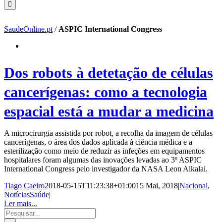
SaudeOnline.pt
/
ASPIC International Congress
Dos robots à detetação de células
cancerígenas: como a tecnologia
espacial está a mudar a medicina
A microcirurgia assistida por robot, a recolha da imagem de células
cancerígenas, o área dos dados aplicada à ciência médica e a
esterilização como meio de reduzir as infeções em equipamentos
hospitalares foram algumas das inovações levadas ao 3º ASPIC
International Congress pelo investigador da NASA Leon Alkalai.
Tiago Caeiro
2018-05-15T11:23:38+01:00
15 Mai, 2018
|
Nacional
,
NotíciasSaúde
|
Ler mais...
Pesquisar