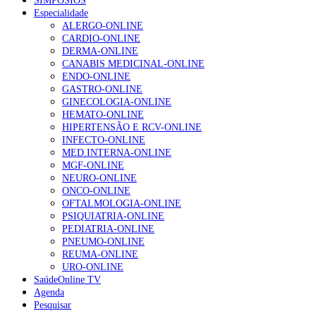
SIMPÓSIOS
Especialidade
ALERGO-ONLINE
CARDIO-ONLINE
DERMA-ONLINE
CANABIS MEDICINAL-ONLINE
ENDO-ONLINE
GASTRO-ONLINE
GINECOLOGIA-ONLINE
HEMATO-ONLINE
HIPERTENSÃO E RCV-ONLINE
INFECTO-ONLINE
MED.INTERNA-ONLINE
MGF-ONLINE
NEURO-ONLINE
ONCO-ONLINE
OFTALMOLOGIA-ONLINE
PSIQUIATRIA-ONLINE
PEDIATRIA-ONLINE
PNEUMO-ONLINE
REUMA-ONLINE
URO-ONLINE
SaúdeOnline TV
Agenda
Pesquisar