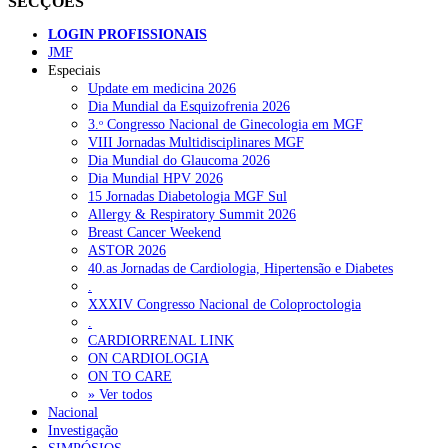
SECÇÕES
LOGIN PROFISSIONAIS
JMF
Especiais
Update em medicina 2026
Dia Mundial da Esquizofrenia 2026
3.ᵒ Congresso Nacional de Ginecologia em MGF
VIII Jornadas Multidisciplinares MGF
Dia Mundial do Glaucoma 2026
Dia Mundial HPV 2026
15 Jornadas Diabetologia MGF Sul
Allergy & Respiratory Summit 2026
Breast Cancer Weekend
ASTOR 2026
40.as Jornadas de Cardiologia, Hipertensão e Diabetes
.
XXXIV Congresso Nacional de Coloproctologia
.
CARDIORRENAL LINK
ON CARDIOLOGIA
ON TO CARE
» Ver todos
Nacional
Investigação