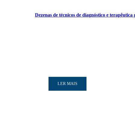
Dezenas de técnicos de diagnóstico e terapêutica 
LER MAIS