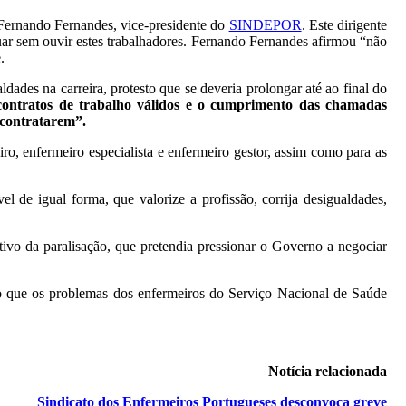
 Fernando Fernandes, vice-presidente do
SINDEPOR
. Este dirigente
nuar sem ouvir estes trabalhadores. Fernando Fernandes afirmou “não
.
des na carreira, protesto que se deveria prolongar até ao final do
contratos de trabalho válidos e o cumprimento das chamadas
 contratarem”.
o, enfermeiro especialista e enfermeiro gestor, assim como para as
 de igual forma, que valorize a profissão, corrija desigualdades,
tivo da paralisação, que pretendia pressionar o Governo a negociar
ndo que os problemas dos enfermeiros do Serviço Nacional de Saúde
Notícia relacionada
Sindicato dos Enfermeiros Portugueses desconvoca greve