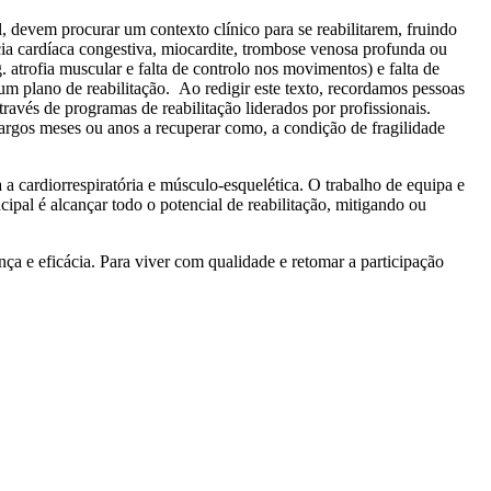
 devem procurar um contexto clínico para se reabilitarem, fruindo
ia cardíaca congestiva, miocardite, trombose venosa profunda ou
atrofia muscular e falta de controlo nos movimentos) e falta de
um plano de reabilitação. Ao redigir este texto, recordamos pessoas
través de programas de reabilitação liderados por profissionais.
argos meses ou anos a recuperar como, a condição de fragilidade
ia a cardiorrespiratória e músculo-esquelética. O trabalho de equipa e
ipal é alcançar todo o potencial de reabilitação, mitigando ou
ça e eficácia. Para viver com qualidade e retomar a participação