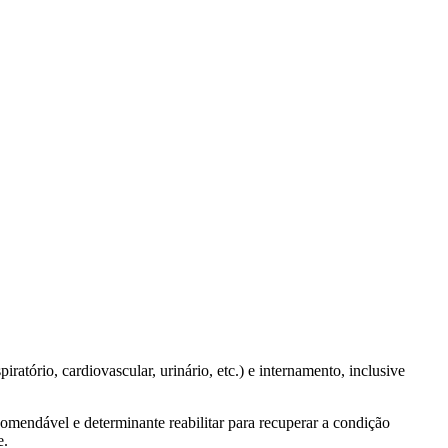
atório, cardiovascular, urinário, etc.) e internamento, inclusive
omendável e determinante reabilitar para recuperar a condição
e.