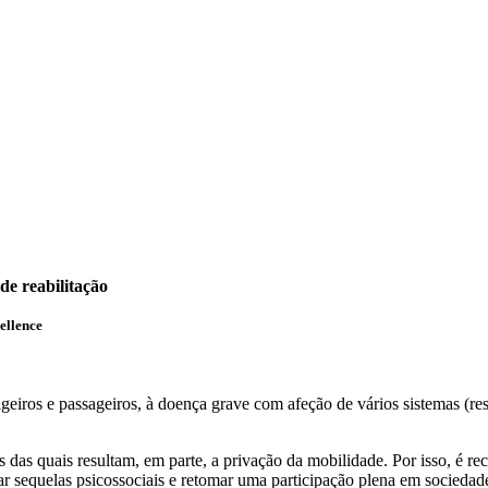
de reabilitação
ellence
ros e passageiros, à doença grave com afeção de vários sistemas (respir
s quais resultam, em parte, a privação da mobilidade. Por isso, é rec
sar sequelas psicossociais e retomar uma participação plena em sociedad