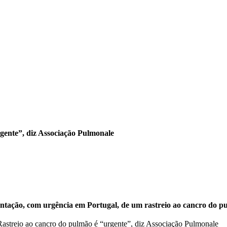
gente”, diz Associação Pulmonale
e
tação, com urgência em Portugal, de um rastreio ao cancro do pu