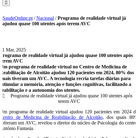
SaudeOnline.pt
/
Nacional
/
Programa de realidade virtual já
ajudou quase 100 utentes após terem AVC
31 Mar, 2025
Programa de realidade virtual já ajudou quase 100 utentes após
terem AVC
Um programa de realidade virtual no Centro de Medicina de
Reabilitação de Alcoitão ajudou 120 pacientes em 2024, 80% dos
quais tiveram um AVC. A tecnologia recria tarefas diárias para
estimular a memória, atenção e funções cognitivas, facilitando a
reabilitação e a autonomia dos utentes.
Um programa de realidade virtual ajudou 120 pacientes em 2024 d
Centro de Medicina de Reabilitação de Alcoitão
, dos quais 80
sofreram um AVC, revelou o diretor do núcleo de Psicologia do centro
António Fantasia.