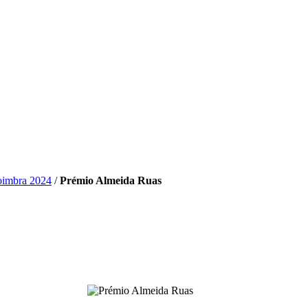
Coimbra 2024
/
Prémio Almeida Ruas