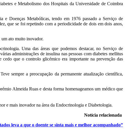
Diabetes e Metabolismo dos Hospitais da Universidade de Coimbra
ia e Doenças Metabólicas, tendo em 1976 passado a Serviço de
z, que se foi repetindo com a periodicidade de dois em dois anos,
a um ato muito inovador.
crinologia. Uma das áreas que podemos destacar, no Serviço de
várias administrações de insulina nas pessoas com diabetes mellitus
de cedo que o controlo glicémico era importante na prevenção das
Teve sempre a preocupação da permanente atualização científica,
do o prémio Almeida Ruas e desta forma homenageamos um médico que
or e mais inovador na área da Endocrinologia e Diabetologia.
Notícia relacionada
tados leva a que o doente se sinta mais e melhor acompanhado”