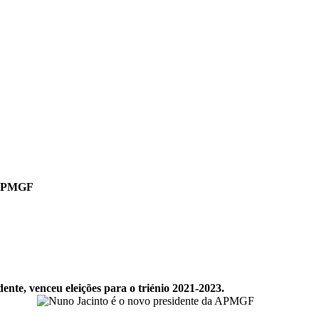
a APMGF
nte, venceu eleições para o triénio 2021-2023.