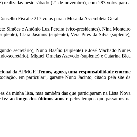
) realizadas neste sábado (21 de novembro), com 283 votos para a
 Conselho Fiscal e 217 votos para a Mesa da Assembleia Geral.
te Simões e António Luz Pereira (vice-presidentes), Nina Monteiro
plente), Clara Jasmins (suplente), Vera Pires da Silva (suplente),
egundo secretário), Nuno Basílio (suplente) e José Machado Nunes
gundo-secretário), Miguel Ornelas Azevedo (suplente) e Catarina Bica
 Nacional da APMGF.
Temos, agora, uma responsabilidade enorme
ociação, em particular”, garante Nuno Jacinto, citado pela site da
soas da minha lista, mas também das que participaram na Lista Nova
 fez ao longo dos últimos anos
e pelos tempos que passámos na