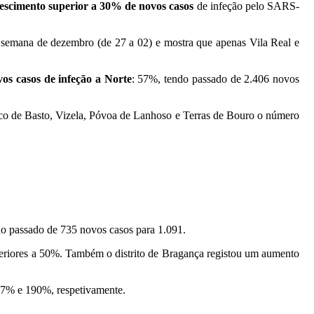
escimento superior a 30% de novos casos
de infeção pelo SARS-
ma semana de dezembro (de 27 a 02) e mostra que apenas Vila Real e
vos casos de infeção a Norte
: 57%, tendo passado de 2.406 novos
co de Basto, Vizela, Póvoa de Lanhoso e Terras de Bouro o número
o passado de 735 novos casos para 1.091.
uperiores a 50%. Também o distrito de Bragança registou um aumento
67% e 190%, respetivamente.