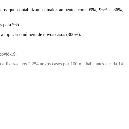
ram os que contabilizam o maior aumento, com 99%, 96% e 86%,
s para 565.
a triplicar o número de novos casos (300%).
covid-19.
a fixar-se nos 2.254 novos casos por 100 mil habitantes a cada 14