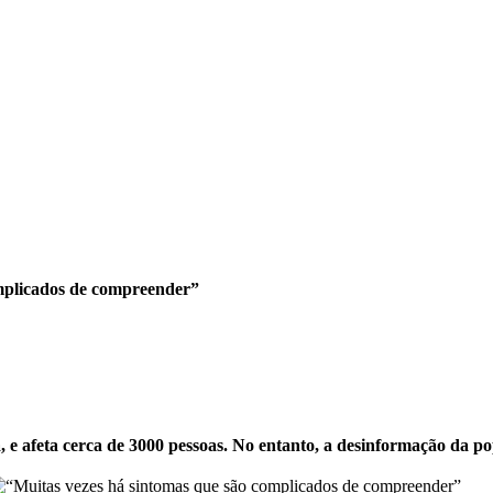
mplicados de compreender”
 e afeta cerca de 3000 pessoas. No entanto, a desinformação da p