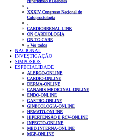
Hipertensão e Diabetes
.
XXXIV Congresso Nacional de
Coloproctologia
.
CARDIORRENAL LINK
ON CARDIOLOGIA
ON TO CARE
» Ver todos
NACIONAL
INVESTIGAÇÃO
SIMPÓSIOS
ESPECIALIDADE
ALERGO-ONLINE
CARDIO-ONLINE
DERMA-ONLINE
CANABIS MEDICINAL-ONLINE
ENDO-ONLINE
GASTRO-ONLINE
GINECOLOGIA-ONLINE
HEMATO-ONLINE
HIPERTENSÃO E RCV-ONLINE
INFECTO-ONLINE
MED.INTERNA-ONLINE
MGF-ONLINE