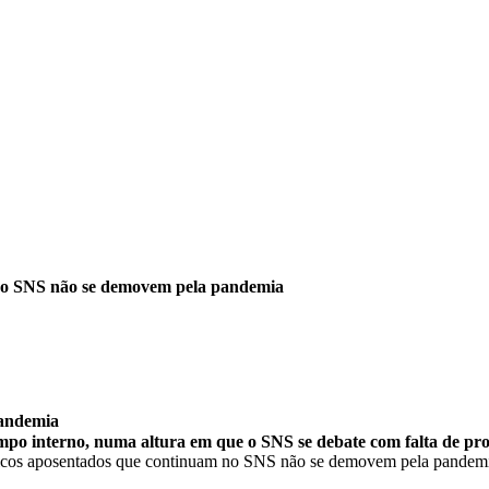
no SNS não se demovem pela pandemia
pandemia
o interno, numa altura em que o SNS se debate com falta de prof