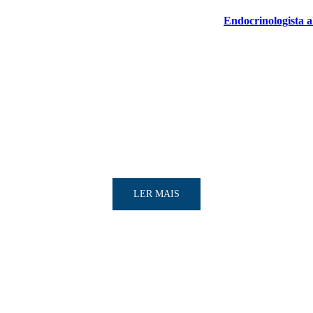
Endocrinologista a
LER MAIS