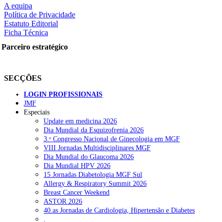
A equipa
Política de Privacidade
Estatuto Editorial
Ficha Técnica
rtilhe nas redes sociais:
Parceiro estratégico
SECÇÕES
LOGIN PROFISSIONAIS
JMF
Especiais
squisar
Update em medicina 2026
Dia Mundial da Esquizofrenia 2026
3.ᵒ Congresso Nacional de Ginecologia em MGF
OTÍCIAS RECENTES
VIII Jornadas Multidisciplinares MGF
Dia Mundial do Glaucoma 2026
Dia Mundial HPV 2026
Quase 11.900 jovens recorreram aos cheques psicólogo e nutricioni
15 Jornadas Diabetologia MGF Sul
Allergy & Respiratory Summit 2026
ULS de Coimbra estreia cirurgia endoscópica do ouvido com apoio
Breast Cancer Weekend
ASTOR 2026
Enfermeiros exigem esclarecimentos sobre eventual gestão privad
40.as Jornadas de Cardiologia, Hipertensão e Diabetes
.