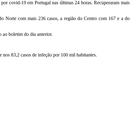
s por covid-19 em Portugal nas últimas 24 horas. Recuperaram mais
o do Norte com mais 236 casos, a região do Centro com 167 e a do
ao boletim do dia anterior.
e nos 83,2 casos de infeção por 100 mil habitantes.