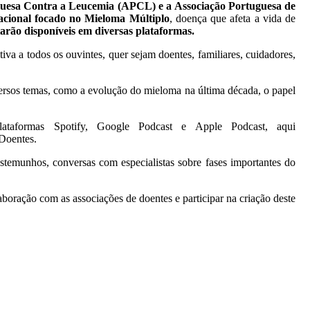
guesa Contra a Leucemia (APCL) e a Associação Portuguesa de
nacional focado no Mieloma Múltiplo
, doença que afeta a vida de
arão disponíveis em diversas plataformas.
a a todos os ouvintes, quer sejam doentes, familiares, cuidadores,
iversos temas, como a evolução do mieloma na última década, o papel
lataformas Spotify, Google Podcast e Apple Podcast, aqui
 Doentes.
temunhos, conversas com especialistas sobre fases importantes do
aboração com as associações de doentes e participar na criação deste