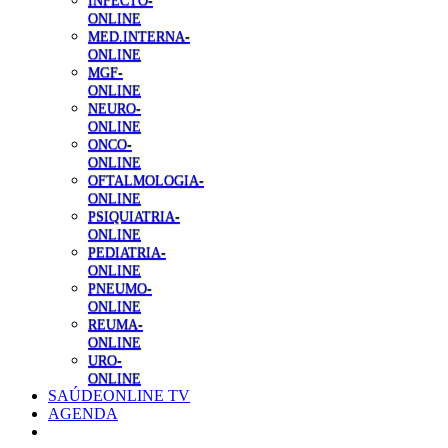
INFECTO-
ONLINE
MED.INTERNA-
ONLINE
MGF-
ONLINE
NEURO-
ONLINE
ONCO-
ONLINE
OFTALMOLOGIA-
ONLINE
PSIQUIATRIA-
ONLINE
PEDIATRIA-
ONLINE
PNEUMO-
ONLINE
REUMA-
ONLINE
URO-
ONLINE
SAÚDEONLINE TV
AGENDA