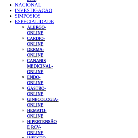
NACIONAL
INVESTIGAÇÃO
SIMPÓSIOS
ESPECIALIDADE
ALERGO-
ONLINE
CARDIO-
ONLINE
DERMA-
ONLINE
CANABIS
MEDICINAL-
ONLINE
ENDO-
ONLINE
GASTRO-
ONLINE
GINECOLOGIA-
ONLINE
HEMATO-
ONLINE
HIPERTENSÃO
E RCV-
ONLINE