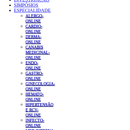
SIMPÓSIOS
ESPECIALIDADE
ALERGO-
ONLINE
CARDIO-
ONLINE
DERMA-
ONLINE
CANABIS
MEDICINAL-
ONLINE
ENDO-
ONLINE
GASTRO-
ONLINE
GINECOLOGIA-
ONLINE
HEMATO-
ONLINE
HIPERTENSÃO
E RCV-
ONLINE
INFECTO-
ONLINE