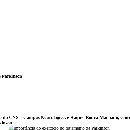
e Parkinson
nico do CNS – Campus Neurológico, e Raquel Bouça-Machado, coor
kinson.