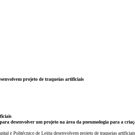
esenvolvem projeto de traqueias artificiais
iciais
para desenvolver um projeto na área da pneumologia para a criação