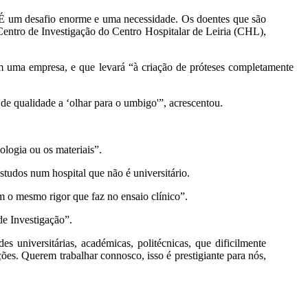
. É um desafio enorme e uma necessidade. Os doentes que são
Centro de Investigação do Centro Hospitalar de Leiria (CHL),
m uma empresa, e que levará “à criação de próteses completamente
de qualidade a ‘olhar para o umbigo'”, acrescentou.
ologia ou os materiais”.
studos num hospital que não é universitário.
m o mesmo rigor que faz no ensaio clínico”.
de Investigação”.
 universitárias, académicas, politécnicas, que dificilmente
es. Querem trabalhar connosco, isso é prestigiante para nós,