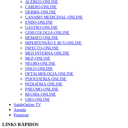
ALERGO-ONLINE
CARDIO-ONLINE
DERMA-ONLINE
CANABIS MEDICINAL-ONLINE
1.º Episódio do Podcast “Frequência Cardio – Sintoniza
ENDO-ONLINE
te na Insuficiência Cardíaca” da Bayer
GASTRO-ONLINE
169 visualizações
GINECOLOGIA-ONLINE
HEMATO-ONLINE
HIPERTENSÃO E RCV-ONLINE
INFECTO-ONLINE
Alguns milhares de utentes podem ficar sem médico de
MED.INTERNA-ONLINE
família com nova regras do registo, alerta associação
MGF-ONLINE
132 visualizações
NEURO-ONLINE
ONCO-ONLINE
OFTALMOLOGIA-ONLINE
PSIQUIATRIA-ONLINE
PEDIATRIA-ONLINE
“Os programas de rastreio do cancro do pulmão são
PNEUMO-ONLINE
custo-efetivos e representam um investimento
REUMA-ONLINE
sustentável para os sistemas de saúde”
URO-ONLINE
93 visualizações
SaúdeOnline TV
Agenda
Pesquisar
Quase quatro em cada dez doentes com enfarte
apresentavam níveis elevados de Lp(a), revela estudo
LINKS RÁPIDOS
87 visualizações