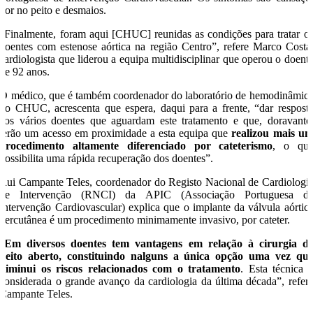
dor no peito e desmaios.
“Finalmente, foram aqui [CHUC] reunidas as condições para tratar o
doentes com estenose aórtica na região Centro”, refere Marco Costa
cardiologista que liderou a equipa multidisciplinar que operou o doent
de 92 anos.
O médico, que é também coordenador do laboratório de hemodinâmic
do CHUC, acrescenta que espera, daqui para a frente, “dar respost
aos vários doentes que aguardam este tratamento e que, doravante
terão um acesso em proximidade a esta equipa que
realizou mais u
procedimento altamente diferenciado por cateterismo
, o qu
possibilita uma rápida recuperação dos doentes”.
Rui Campante Teles, coordenador do Registo Nacional de Cardiologi
de Intervenção (RNCI) da APIC (Associação Portuguesa d
Intervenção Cardiovascular) explica que o implante da válvula aórtic
percutânea é um procedimento minimamente invasivo, por cateter.
“
Em diversos doentes tem vantagens em relação à cirurgia d
peito aberto, constituindo nalguns a única opção uma vez qu
diminui os riscos relacionados com o tratamento
. Esta técnica 
considerada o grande avanço da cardiologia da última década”, refer
Campante Teles.