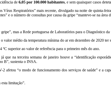
ncidência de
6,05 por 100.000 habitantes
, e sem quaisquer casos deteta
Vírus Respiratórios” mais recente, divulgado na noite de quinta-feira
ntes” e o número de consultas por causa da gripe “manteve-se na área d
de gripe”, mas a Rede portuguesa de Laboratórios para o Diagnóstico d
 de o valor médio da temperatura mínima do ar em dezembro de 2020 ter 
4 ºC superior ao valor de referência para o primeiro mês do ano.
 já que na terceira semana de janeiro houve a “identificação esporádi
tipo B”, sustenta o INSA.
-2 afetou “o modo de funcionamento dos serviços de saúde” e a ca
 esta limitação”.