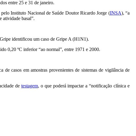
dos entre 25 e 31 de janeiro.
 pelo Instituto Nacional de Saúde Doutor Ricardo Jorge (
INSA
), “a
e atividade basal”.
a Gripe identificou um caso de Gripe A (H1N1).
sido 0,20 ºC inferior “ao normal”, entre 1971 e 2000.
ca de casos em amostras provenientes de sistemas de vigilância de
pacidade de
testagem
, o que poderá impactar a “notificação clínica e