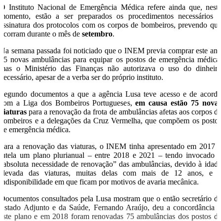
O Instituto Nacional de Emergência Médica refere ainda que, nest
momento, estão a ser preparados os procedimentos necessários 
assinatura dos protocolos com os corpos de bombeiros, prevendo qu
ocorram durante o mês de
setembro
.
Na semana passada foi noticiado que o INEM previa comprar este an
75 novas ambulâncias para equipar os postos de emergência médica
mas o Ministério das Finanças não autorizava o uso do dinheir
necessário, apesar de a verba ser do próprio instituto.
Segundo documentos a que a agência Lusa teve acesso e de acord
com a Liga dos Bombeiros Portugueses,
em causa estão 75 nova
viaturas
para a renovação da frota de ambulâncias afetas aos corpos d
bombeiros e a delegações da Cruz Vermelha, que compõem os posto
de emergência médica.
Para a renovação das viaturas, o INEM tinha apresentado em 2017 
tutela um plano plurianual – entre 2018 e 2021 – tendo invocado 
“absoluta necessidade de renovação” das ambulâncias, devido à idad
elevada das viaturas, muitas delas com mais de 12 anos, e 
indisponibilidade em que ficam por motivos de avaria mecânica.
Documentos consultados pela Lusa mostram que o então secretário d
Estado Adjunto e da Saúde, Fernando Araújo, deu a concordância 
este plano e em 2018 foram renovadas 75 ambulâncias dos postos d