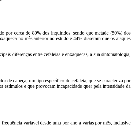
ntido por cerca de 80% dos inquiridos, sendo que metade (50%) dos
enxaqueca no mês anterior ao estudo e 44% disseram que os ataques
ipais diferenças entre cefaleias e enxaquecas, a sua sintomatologia,
or de cabeça, um tipo específico de cefaleia, que se caracteriza por
aos estímulos e que provocam incapacidade quer pela intensidade da
 frequência variável desde uma por ano a várias por mês, inclusive