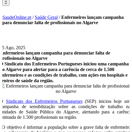
SaudeOnline.pt
/
Saúde Geral
/
Enfermeiros lançam campanha
para denunciar falta de profissionais no Algarve
25 Ago, 2025
Enfermeiros lançam campanha para denunciar falta de
profissionais no Algarve
O Sindicato dos Enfermeiros Portugueses iniciou uma campanha
no Algarve para alertar para a carência de cerca de 1.500
enfermeiros e as condições de trabalho, com ações em hospitais e
centros de saúde da região.
O
Sindicato dos Enfermeiros Portugueses
(SEP) iniciou hoje um
campanha de sensibilização sobre as condições de trabalho na
unidades de Saúde Pública do Algarve, alertando para a carênci
estimada de 1.500 profissionais na região.
“O objetivo é informar a população sobre a grave falta de enfermeiro