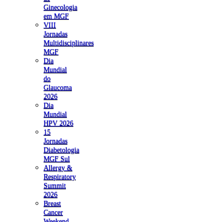
Ginecologia
em MGF
VIII
Jornadas
Multidisciplinares
MGF
Dia
Mundial
do
Glaucoma
2026
Dia
Mundial
HPV 2026
15
Jornadas
Diabetologia
MGF Sul
Allergy &
Respiratory
Summit
2026
Breast
Cancer
Weekend