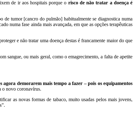
ixem de ir aos hospitais porque o
risco de não tratar a doença é
po de tumor [cancro do pulmão] habitualmente se diagnostica numa
icado numa fase ainda mais avançada, em que as opções terapêuticas
 proteger e não tratar uma doença destas é francamente maior do que
 com sangue, ou mais geral, como o emagrecimento, a falta de apetite
es agora demorarem mais tempo a fazer – pois os equipamentos
a o novo coronavírus.
ificar as novas formas de tabaco, muito usadas pelos mais jovens,
s”.